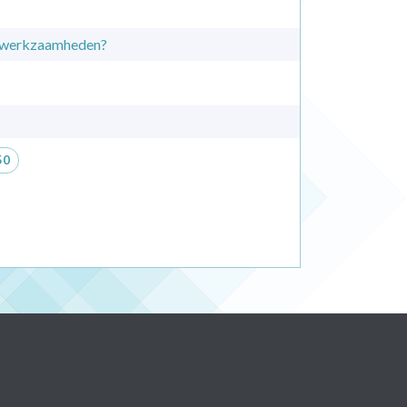
n werkzaamheden?
50