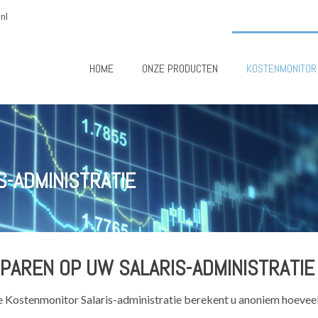
nl
HOME
ONZE PRODUCTEN
KOSTENMONITOR
S-ADMINISTRATIE
PAREN OP UW SALARIS-ADMINISTRATIE
 Kostenmonitor Salaris-administratie berekent u anoniem hoeveel