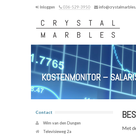
Inloggen
036-529-3950
info@crystalmarbles.
KOSTENMONITOR – SALARI
BES
Contact
Wim van den Dungen
Met de
Televisieweg 2a