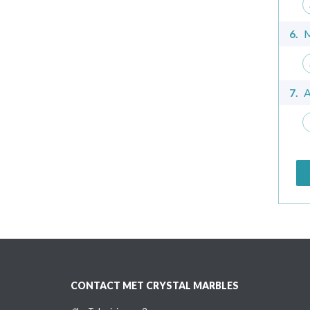
6.
M
7.
A
CONTACT MET CRYSTAL MARBLES